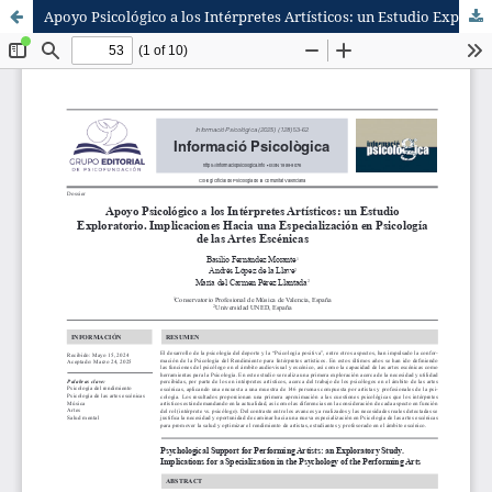
Apoyo Psicológico a los Intérpretes Artísticos: un Estudio Exploratorio. Implicaciones hacia una Especialización en Psicología de las Artes Escénicas.