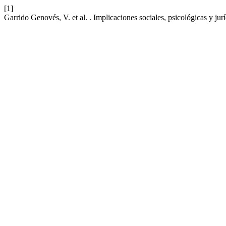
[1]
Garrido Genovés, V. et al. . Implicaciones sociales, psicológicas y ju