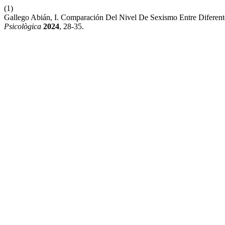
(1)
Gallego Abián, I. Comparación Del Nivel De Sexismo Entre Diferente
Psicològica
2024
, 28-35.