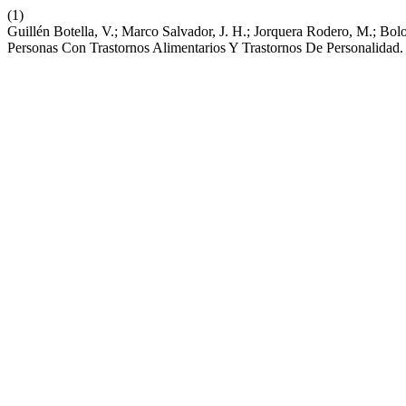
(1)
Guillén Botella, V.; Marco Salvador, J. H.; Jorquera Rodero, M.; B
Personas Con Trastornos Alimentarios Y Trastornos De Personalidad