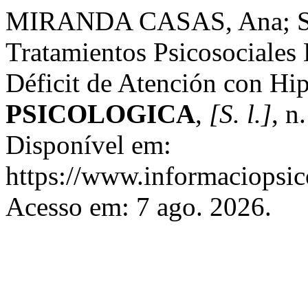
MIRANDA CASAS, Ana; 
Tratamientos Psicosociales 
Déficit de Atención con Hi
PSICOLOGICA
,
[S. l.]
, n
Disponível em:
https://www.informaciopsico
Acesso em: 7 ago. 2026.