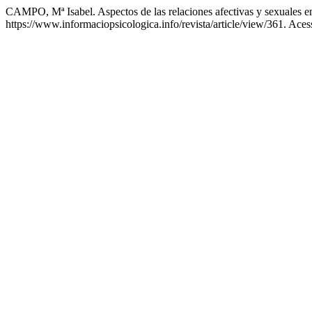
CAMPO, Mª Isabel. Aspectos de las relaciones afectivas y sexuales en
https://www.informaciopsicologica.info/revista/article/view/361. Ace