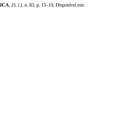
ICA
,
[S. l.]
, n. 83, p. 15–19, Disponível em: