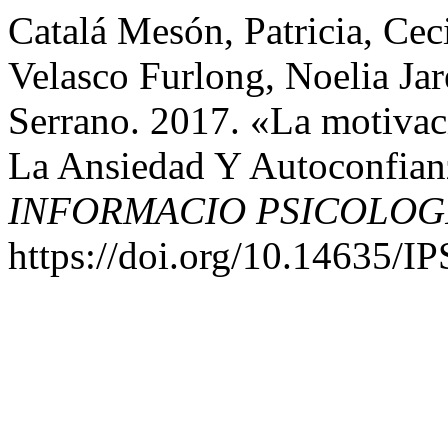
Catalá Mesón, Patricia, Cec
Velasco Furlong, Noelia Ja
Serrano. 2017. «La motivac
La Ansiedad Y Autoconfian
INFORMACIO PSICOLOG
https://doi.org/10.14635/I