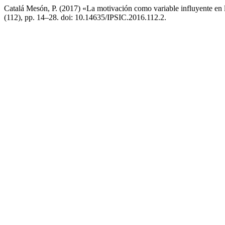
Catalá Mesón, P. (2017) «La motivación como variable influyente en l
(112), pp. 14–28. doi: 10.14635/IPSIC.2016.112.2.