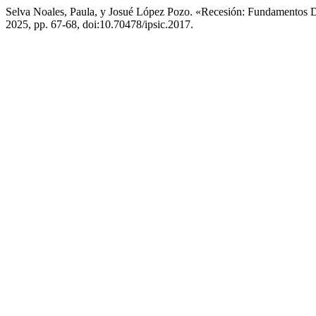
Selva Noales, Paula, y Josué López Pozo. «Recesión: Fundamentos 
2025, pp. 67-68, doi:10.70478/ipsic.2017.