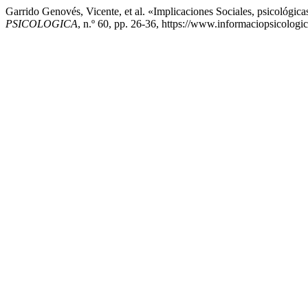
Garrido Genovés, Vicente, et al. «Implicaciones Sociales, psicológi
PSICOLOGICA
, n.º 60, pp. 26-36, https://www.informaciopsicologica