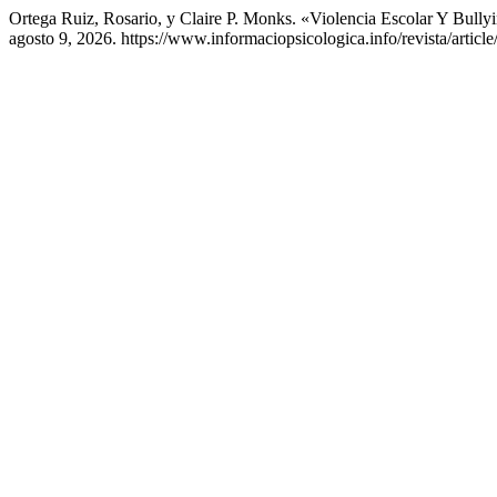
Ortega Ruiz, Rosario, y Claire P. Monks. «Violencia Escolar Y Bully
agosto 9, 2026. https://www.informaciopsicologica.info/revista/articl