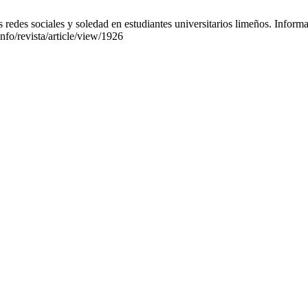
edes sociales y soledad en estudiantes universitarios limeños. Informac
nfo/revista/article/view/1926