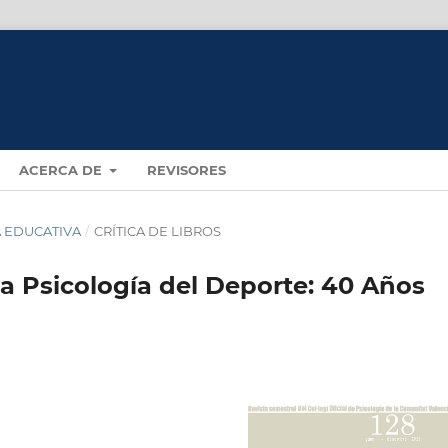
ACERCA DE
REVISORES
ÍA EDUCATIVA
/
CRÍTICA DE LIBROS
la Psicología del Deporte: 40 Años