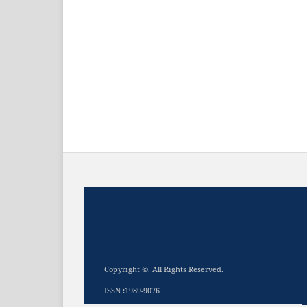
Copyright ©. All Rights Reserved.
ISSN :1989-9076