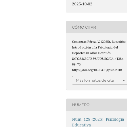
2025-10-02
CÓMO CITAR
Contreras Pérez, V. (2025). Recesión:
Introducción a la Psicología del
Deporte: 40 Años Después.
INFORMACIO PSICOLOGICA
, (128),
69–70.
https://doi.org/10.70478/ipsic.2018
Más formatos de cita
NÚMERO
Núm. 128 (2025): Psicología
Educativa