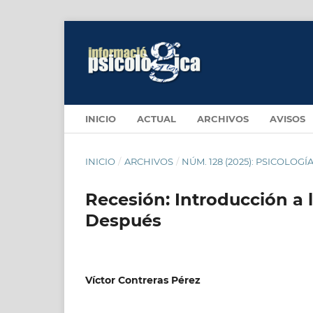
INICIO
ACTUAL
ARCHIVOS
AVISOS
INICIO
/
ARCHIVOS
/
NÚM. 128 (2025): PSICOLOG
Recesión: Introducción a 
Después
Víctor Contreras Pérez