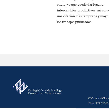
envío, ya que puede dar lugar a
intercambios productivos, así com
una citación más temprana y mayo
los trabajos publicados
C/ Comte d'Oloca
Tfno. 963922595