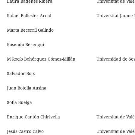
Laura Badenes Ribera
Universitat de Val
Rafael Ballester Arnal
Universitat Jaume 
Marta Becerril Galindo
Rosendo Berengui
M Rocío Bohórquez Gómez-Millán
Universidad de Sev
Salvador Boix
Juan Botella Ausina
Sofía Buelga
Enrique Cantón Chirivella
Universitat de Val
Jesús Castro Calvo
Universitat de Val