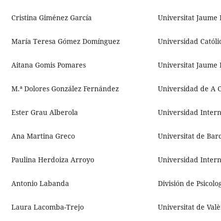
Cristina Giménez García
Universitat Jaume 
María Teresa Gómez Domínguez
Universidad Católi
Aitana Gomis Pomares
Universitat Jaume 
M.ª Dolores González Fernández
Universidad de A 
Ester Grau Alberola
Universidad Intern
Ana Martina Greco
Universitat de Bar
Paulina Herdoiza Arroyo
Universidad Intern
Antonio Labanda
División de Psicol
Laura Lacomba-Trejo
Universitat de Val