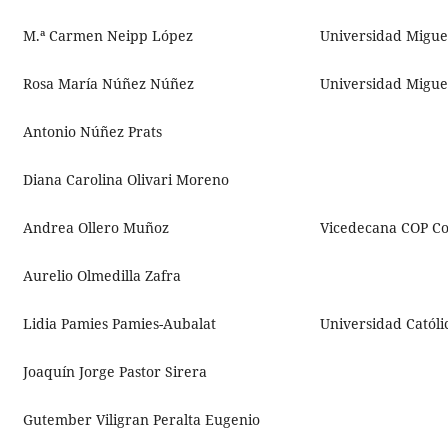
M.ª Carmen Neipp López
Universidad Migue
Rosa María Núñez Núñez
Universidad Migue
Antonio Núñez Prats
Diana Carolina Olivari Moreno
Andrea Ollero Muñoz
Vicedecana COP Com
Aurelio Olmedilla Zafra
Lidia Pamies Pamies-Aubalat
Universidad Católi
Joaquín Jorge Pastor Sirera
Gutember Viligran Peralta Eugenio