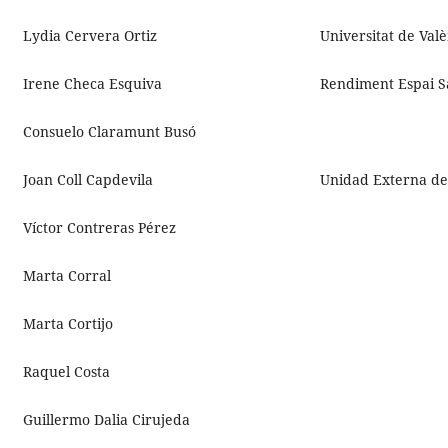
Lydia Cervera Ortiz
Universitat de Val
Irene Checa Esquiva
Rendiment Espai S
Consuelo Claramunt Busó
Joan Coll Capdevila
Unidad Externa de
Víctor Contreras Pérez
Marta Corral
Marta Cortijo
Raquel Costa
Guillermo Dalia Cirujeda