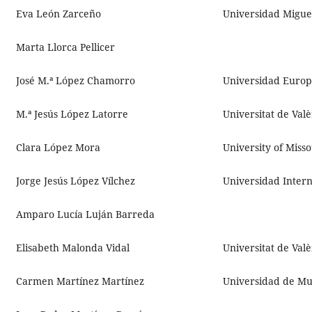
Eva León Zarceño
Universidad Migue
Marta Llorca Pellicer
José M.ª López Chamorro
Universidad Europ
M.ª Jesús López Latorre
Universitat de Val
Clara López Mora
University of Miss
Jorge Jesús López Vílchez
Universidad Intern
Amparo Lucía Luján Barreda
Elisabeth Malonda Vidal
Universitat de Val
Carmen Martínez Martínez
Universidad de Mu