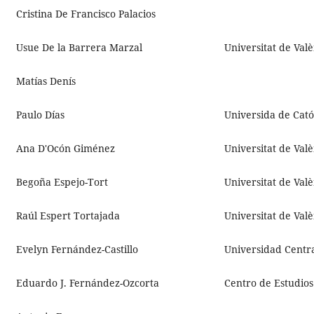
Cristina De Francisco Palacios
Usue De la Barrera Marzal
Universitat de Val
Matías Denís
Paulo Días
Universida de Cató
Ana D'Ocón Giménez
Universitat de Val
Begoña Espejo-Tort
Universitat de Val
Raúl Espert Tortajada
Universitat de Val
Evelyn Fernández-Castillo
Universidad Centra
Eduardo J. Fernández-Ozcorta
Centro de Estudios