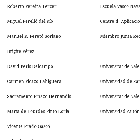
Roberto Pereira Tercer
Escuela Vasco-Nav
Miguel Perelló del Río
Centre d´Aplicacio
Manuel R. Peretó Soriano
Miembro Junta Rec
Brigite Pérez
David Peris-Delcampo
Universitat de Val
Carmen Picazo Lahiguera
Universidad de Za
Sacramento Pinazo Hernandis
Universitat de Val
María de Lourdes Pinto Loria
Universidad Autón
Vicente Prado Gascó