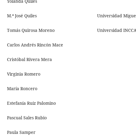
Yolanda Quiles
M.ª José Quiles
Universidad Migue
Tomás Quirosa Moreno
Universidad INCCA
Carlos Andrés Rincón Mace
Cristóbal Rivera Mera
Virginia Romero
María Roncero
Estefanía Ruíz Palomino
Pascual Sales Rubio
Paula Samper