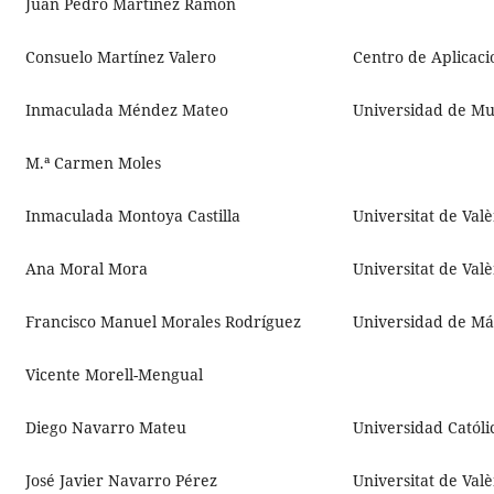
Juan Pedro Martínez Ramón
Consuelo Martínez Valero
Centro de Aplicaci
Inmaculada Méndez Mateo
Universidad de Mu
M.ª Carmen Moles
Inmaculada Montoya Castilla
Universitat de Val
Ana Moral Mora
Universitat de Val
Francisco Manuel Morales Rodríguez
Universidad de Má
Vicente Morell-Mengual
Diego Navarro Mateu
Universidad Católi
José Javier Navarro Pérez
Universitat de Val