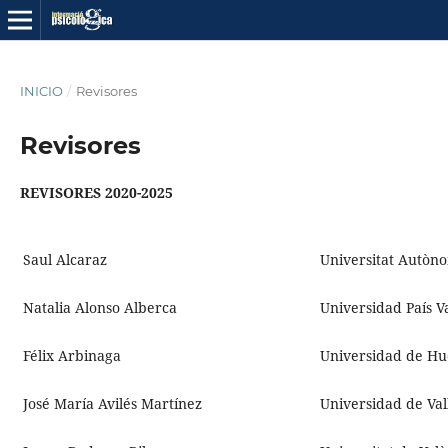
INICIO
/
Revisores
Revisores
REVISORES 2020-2025
Saul Alcaraz
Universitat Autòn
Natalia Alonso Alberca
Universidad País V
Félix Arbinaga
Universidad de Hu
José María Avilés Martínez
Universidad de Val