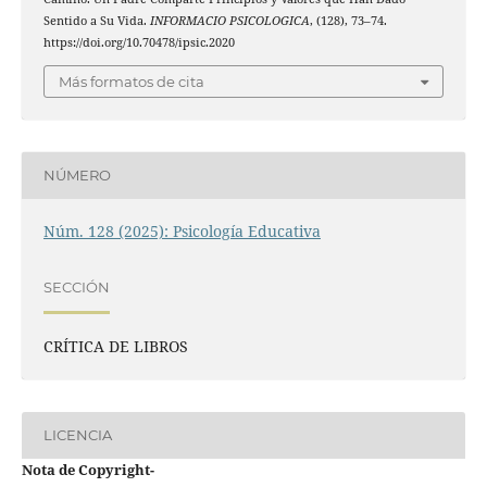
Sentido a Su Vida.
INFORMACIO PSICOLOGICA
, (128), 73–74.
https://doi.org/10.70478/ipsic.2020
Más formatos de cita
NÚMERO
Núm. 128 (2025): Psicología Educativa
SECCIÓN
CRÍTICA DE LIBROS
LICENCIA
Nota de Copyright
-