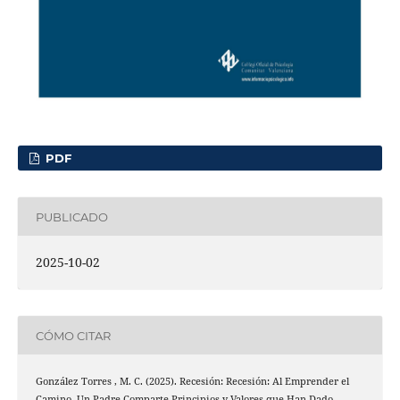
PDF
PUBLICADO
2025-10-02
CÓMO CITAR
González Torres , M. C. (2025). Recesión: Recesión: Al Emprender el
Camino. Un Padre Comparte Principios y Valores que Han Dado