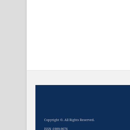
Copyright ©. All Rights Reserved.
ISSN :1989-9076