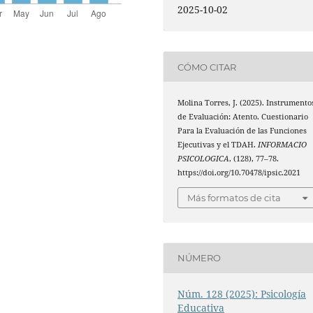
2025-10-02
CÓMO CITAR
Molina Torres, J. (2025). Instrumento
de Evaluación: Atento. Cuestionario
Para la Evaluación de las Funciones
Ejecutivas y el TDAH.
INFORMACIO
PSICOLOGICA
, (128), 77–78.
https://doi.org/10.70478/ipsic.2021
Más formatos de cita
NÚMERO
Núm. 128 (2025): Psicología
Educativa