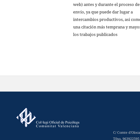
web) antes y durante el proceso de
envío, ya que puede dar lugar a
intercambios productivos, así com
una citación más temprana y mayo
los trabajos publicados
C/ Comte d'Oloca
Tfno. 963922595