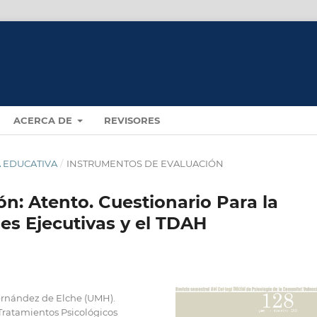
ACERCA DE
REVISORES
ÍA EDUCATIVA
/
INSTRUMENTOS DE EVALUACIÓN
n: Atento. Cuestionario Para la
es Ejecutivas y el TDAH
ernández de Elche (UMH).
 Tratamientos Psicológicos