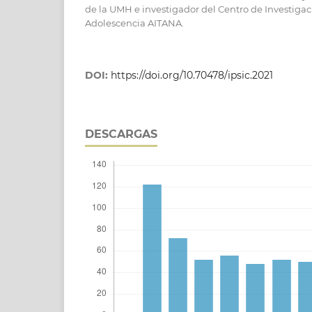
de la UMH e investigador del Centro de Investigaci
Adolescencia AITANA.
DOI:
https://doi.org/10.70478/ipsic.2021
DESCARGAS