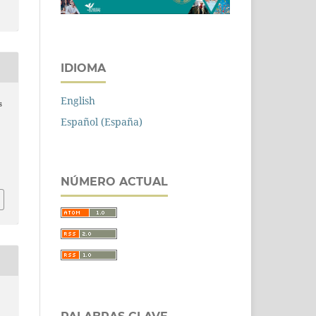
IDIOMA
English
s
Español (España)
NÚMERO ACTUAL