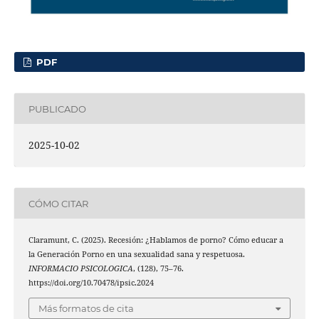
PDF
PUBLICADO
2025-10-02
CÓMO CITAR
Claramunt, C. (2025). Recesión: ¿Hablamos de porno? Cómo educar a
la Generación Porno en una sexualidad sana y respetuosa.
INFORMACIO PSICOLOGICA
, (128), 75–76.
https://doi.org/10.70478/ipsic.2024
Más formatos de cita