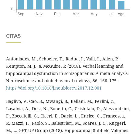
CITAS
Antoniades, M., Schoeler, T., Radua, J., Valli, I., Allen, P.,
Kempton, M. J., & McGuire, P. (2018). Verbal learning and
hippocampal dysfunction in schizophrenia: A meta-analysis.
Neuroscience and biobehavioral reviews, 86, 166–175.
https://doi.org/10.1016/j.neubiorev.2017.12.001
Baglivo, V., Cao, B., Mwangi, B., Bellani, M., Perlini, C.,
Lasalvia, A., Dusi, N., Bonetto, C., Cristofalo, D., Alessandrini,
F., Zoccatelli, G., Ciceri, E., Dario, L., Enrico, C., Francesca,
P., Mazzi, F., Paolo, S., Balestrieri, M., Soares, J. C., Ruggeri,
M., … GET UP Group (2018). Hippocampal Subfield Volumes