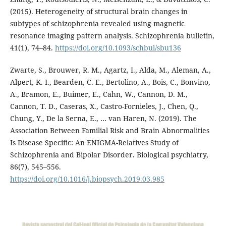
(2015). Heterogeneity of structural brain changes in
subtypes of schizophrenia revealed using magnetic
resonance imaging pattern analysis. Schizophrenia bulletin,
41(1), 74–84.
https://doi.org/10.1093/schbul/sbu136
Zwarte, S., Brouwer, R. M., Agartz, I., Alda, M., Aleman, A.,
Alpert, K. I., Bearden, C. E., Bertolino, A., Bois, C., Bonvino,
A., Bramon, E., Buimer, E., Cahn, W., Cannon, D. M.,
Cannon, T. D., Caseras, X., Castro-Fornieles, J., Chen, Q.,
Chung, Y., De la Serna, E., … van Haren, N. (2019). The
Association Between Familial Risk and Brain Abnormalities
Is Disease Specific: An ENIGMA-Relatives Study of
Schizophrenia and Bipolar Disorder. Biological psychiatry,
86(7), 545–556.
https://doi.org/10.1016/j.biopsych.2019.03.985