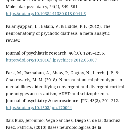
Molecular psychiatry, 24(4), 549–561.
https://doi.org/10.1038/s41380-018-0041-5
Palaniyappan, L., Balain, V., & Liddle, P. F. (2012). The
neuroanatomy of psychotic diathesis: a meta-analytic
review.
Journal of psychiatric research, 46(10), 1249–1256.
https://doi.org/10.1016/j.jpsychires.2012.06.007
Park, M., Raznahan, A., Shaw, P., Gogtay, N., Lerch, J. P., &
Chakravarty, M. M. (2018). Neuroanatomical phenotypes in
mental illness: identifying convergent and divergent cortical
phenotypes across autism, ADHD and schizophrenia.
Journal of psychiatry & neuroscience: JPN, 43(3), 201–212.
https://doi.org/10.1503/jpn.170094
Saiz Ruiz, Jerónimo; Vega Sánchez, Diego C. de la; Sánchez
Páez, Patricia. (2010) Bases neurobiológicas de la