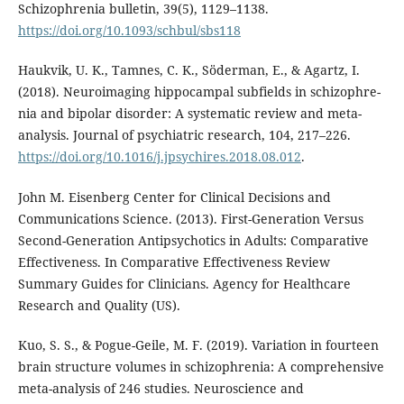
Schizophrenia bulletin, 39(5), 1129–1138.
https://doi.org/10.1093/schbul/sbs118
Haukvik, U. K., Tamnes, C. K., Söderman, E., & Agartz, I.
(2018). Neuroimaging hippocampal subfields in schizophre-
nia and bipolar disorder: A systematic review and meta-
analysis. Journal of psychiatric research, 104, 217–226.
https://doi.org/10.1016/j.jpsychires.2018.08.012
.
John M. Eisenberg Center for Clinical Decisions and
Communications Science. (2013). First-Generation Versus
Second-Generation Antipsychotics in Adults: Comparative
Effectiveness. In Comparative Effectiveness Review
Summary Guides for Clinicians. Agency for Healthcare
Research and Quality (US).
Kuo, S. S., & Pogue-Geile, M. F. (2019). Variation in fourteen
brain structure volumes in schizophrenia: A comprehensive
meta-analysis of 246 studies. Neuroscience and