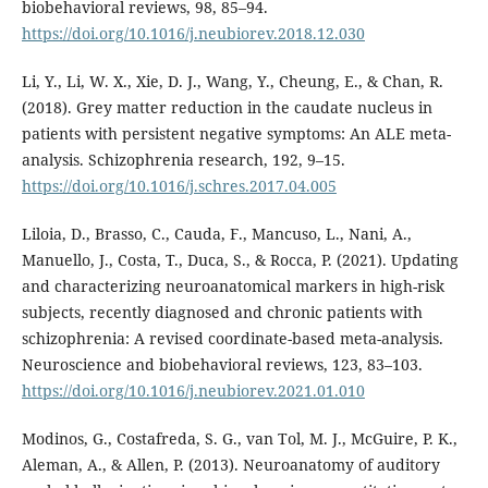
biobehavioral reviews, 98, 85–94.
https://doi.org/10.1016/j.neubiorev.2018.12.030
Li, Y., Li, W. X., Xie, D. J., Wang, Y., Cheung, E., & Chan, R.
(2018). Grey matter reduction in the caudate nucleus in
patients with persistent negative symptoms: An ALE meta-
analysis. Schizophrenia research, 192, 9–15.
https://doi.org/10.1016/j.schres.2017.04.005
Liloia, D., Brasso, C., Cauda, F., Mancuso, L., Nani, A.,
Manuello, J., Costa, T., Duca, S., & Rocca, P. (2021). Updating
and characterizing neuroanatomical markers in high-risk
subjects, recently diagnosed and chronic patients with
schizophrenia: A revised coordinate-based meta-analysis.
Neuroscience and biobehavioral reviews, 123, 83–103.
https://doi.org/10.1016/j.neubiorev.2021.01.010
Modinos, G., Costafreda, S. G., van Tol, M. J., McGuire, P. K.,
Aleman, A., & Allen, P. (2013). Neuroanatomy of auditory