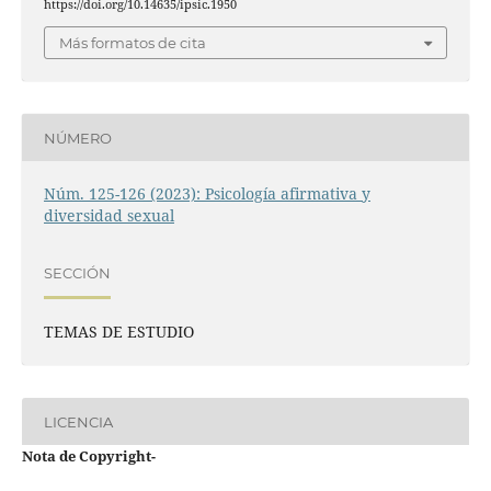
https://doi.org/10.14635/ipsic.1950
Más formatos de cita
NÚMERO
Núm. 125-126 (2023): Psicología afirmativa y
diversidad sexual
SECCIÓN
TEMAS DE ESTUDIO
LICENCIA
Nota de Copyright
-