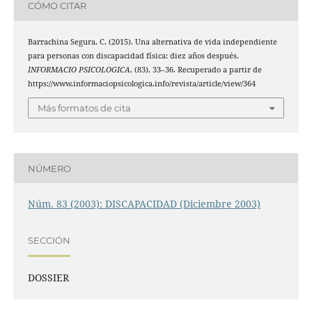
CÓMO CITAR
Barrachina Segura, C. (2015). Una alternativa de vida independiente
para personas con discapacidad física: diez años después.
INFORMACIO PSICOLOGICA
, (83), 33–36. Recuperado a partir de
https://www.informaciopsicologica.info/revista/article/view/364
Más formatos de cita
NÚMERO
Núm. 83 (2003): DISCAPACIDAD (Diciembre 2003)
SECCIÓN
DOSSIER