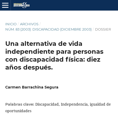
INICIO
/
ARCHIVOS
/
NÚM. 83 (2003): DISCAPACIDAD (DICIEMBRE 2003)
/
DOSSIER
Una alternativa de vida
independiente para personas
con discapacidad física: diez
años después.
Carmen Barrachina Segura
Discapacidad, Independencia, igualdad de
Palabras clave:
oportunidades