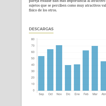
pareja estable dan más importancia al atractivo fí
sujetos que se perciben como muy atractivos val
físico de los otros.
DESCARGAS