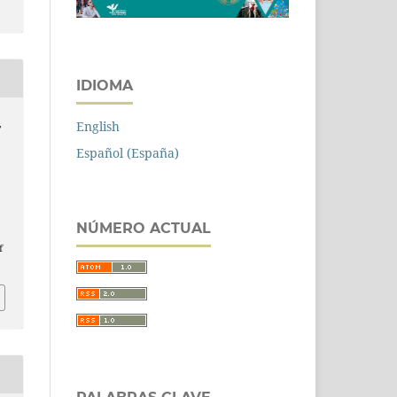
IDIOMA
English
,
Español (España)
NÚMERO ACTUAL
f