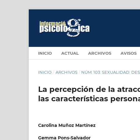
INICIO
ACTUAL
ARCHIVOS
AVISOS
INICIO
/
ARCHIVOS
/
NÚM. 103: SEXUALIDAD: DE
La percepción de la atrac
las características person
Carolina Muñoz Martínez
Gemma Pons-Salvador