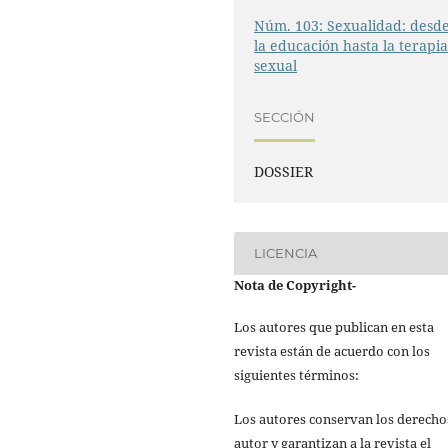
Núm. 103: Sexualidad: desd
la educación hasta la terapi
sexual
SECCIÓN
DOSSIER
LICENCIA
Nota de Copyright
-
Los autores que publican en esta
revista están de acuerdo con los
siguientes términos:
Los autores conservan los derecho
autor y garantizan a la revista el