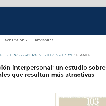
ACERCA DE
REVISORES
SDE LA EDUCACIÓN HASTA LA TERAPIA SEXUAL
/
DOSSIER
ción interpersonal: un estudio sobre
ales que resultan más atractivas