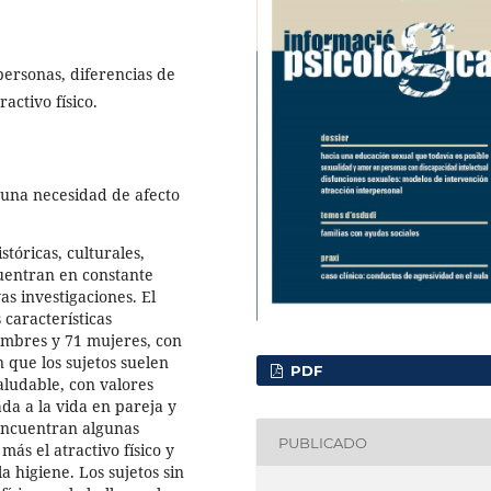
personas, diferencias de
activo físico.
 una necesidad de afecto
tóricas, culturales,
ncuentran en constante
s investigaciones. El
 características
ombres y 71 mujeres, con
 que los sujetos suelen
PDF
aludable, con valores
da a la vida en pareja y
 encuentran algunas
PUBLICADO
más el atractivo físico y
a higiene. Los sujetos sin