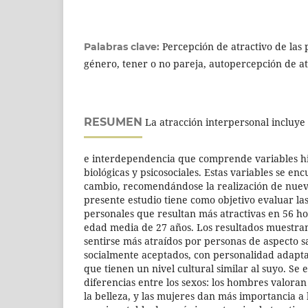
Percepción de atractivo de las 
Palabras clave:
género, tener o no pareja, autopercepción de atr
RESUMEN
La atracción interpersonal incluye
e interdependencia que comprende variables his
biológicas y psicosociales. Estas variables se e
cambio, recomendándose la realización de nueva
presente estudio tiene como objetivo evaluar las
personales que resultan más atractivas en 56 h
edad media de 27 años. Los resultados muestran
sentirse más atraídos por personas de aspecto s
socialmente aceptados, con personalidad adapta
que tienen un nivel cultural similar al suyo. Se
diferencias entre los sexos: los hombres valoran 
la belleza, y las mujeres dan más importancia a l