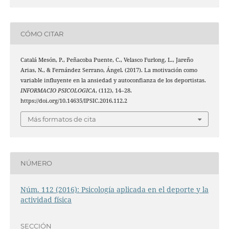
CÓMO CITAR
Catalá Mesón, P., Peñacoba Puente, C., Velasco Furlong, L., Jareño
Arias, N., & Fernández Serrano, Ángel. (2017). La motivación como
variable influyente en la ansiedad y autoconfianza de los deportistas.
INFORMACIO PSICOLOGICA
, (112), 14–28.
https://doi.org/10.14635/IPSIC.2016.112.2
Más formatos de cita
NÚMERO
Núm. 112 (2016): Psicología aplicada en el deporte y la
actividad física
SECCIÓN